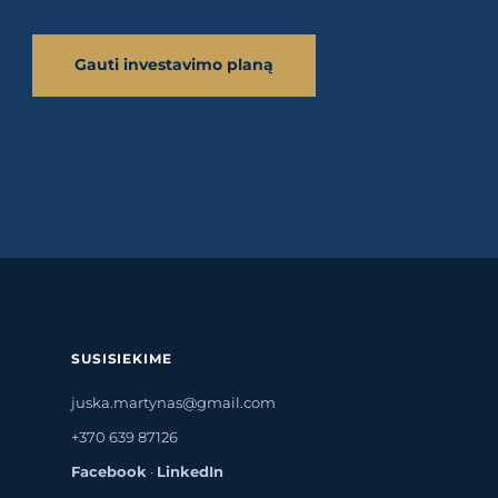
Gauti investavimo planą
SUSISIEKIME
juska.martynas@gmail.com
+370 639 87126
Facebook
·
LinkedIn