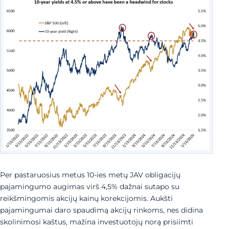
Per pastaruosius metus 10-ies metų JAV obligacijų
pajamingumo augimas virš 4,5% dažnai sutapo su
reikšmingomis akcijų kainų korekcijomis. Aukšti
pajamingumai daro spaudimą akcijų rinkoms, nes didina
skolinimosi kaštus, mažina investuotojų norą prisiimti