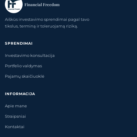
Financial Freedom
Aiškūs investavimo sprendimai pagal tavo
tikslus, terminą ir toleruojamą riziką.
SPRENDIMAI
Investavimo konsultacija
Portfelio valdymas
Pajamų skaičiuoklė
INFORMACIJA
Apie mane
Straipsniai
Kontaktai