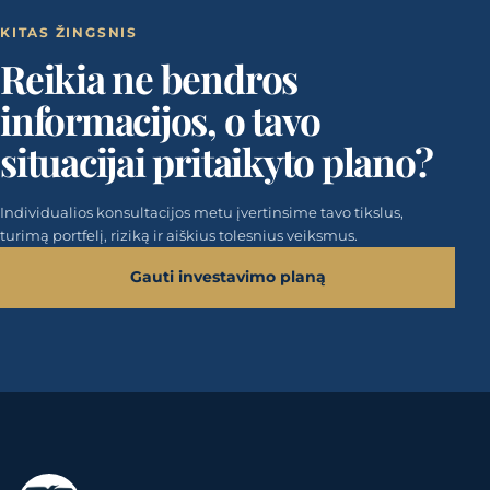
KITAS ŽINGSNIS
Reikia ne bendros
informacijos, o tavo
situacijai pritaikyto plano?
Individualios konsultacijos metu įvertinsime tavo tikslus,
turimą portfelį, riziką ir aiškius tolesnius veiksmus.
Gauti investavimo planą