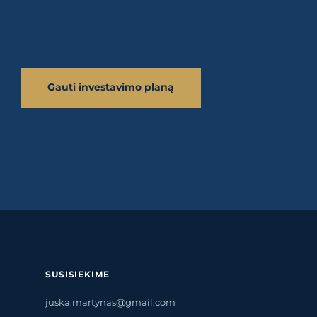
Gauti investavimo planą
SUSISIEKIME
juska.martynas@gmail.com