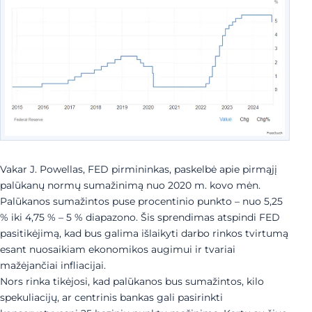
Vakar J. Powellas, FED pirmininkas, paskelbė apie pirmąjį
palūkanų normų sumažinimą nuo 2020 m. kovo mėn.
Palūkanos sumažintos puse procentinio punkto – nuo 5,25
% iki 4,75 % – 5 % diapazono. Šis sprendimas atspindi FED
pasitikėjimą, kad bus galima išlaikyti darbo rinkos tvirtumą
esant nuosaikiam ekonomikos augimui ir tvariai
mažėjančiai infliacijai.
Nors rinka tikėjosi, kad palūkanos bus sumažintos, kilo
spekuliacijų, ar centrinis bankas gali pasirinkti