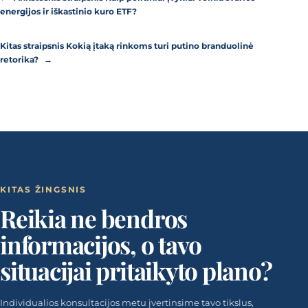
energijos ir iškastinio kuro ETF?
Kitas straipsnis
Kokią įtaką rinkoms turi putino branduolinė
retorika?
→
KITAS ŽINGSNIS
Reikia ne bendros
informacijos, o tavo
situacijai pritaikyto plano?
Individualios konsultacijos metu įvertinsime tavo tikslus,