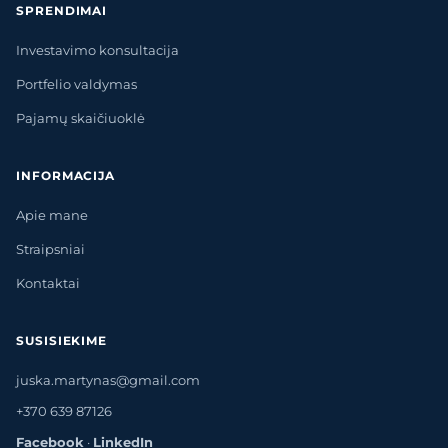
SPRENDIMAI
Investavimo konsultacija
Portfelio valdymas
Pajamų skaičiuoklė
INFORMACIJA
Apie mane
Straipsniai
Kontaktai
SUSISIEKIME
juska.martynas@gmail.com
+370 639 87126
Facebook
·
LinkedIn