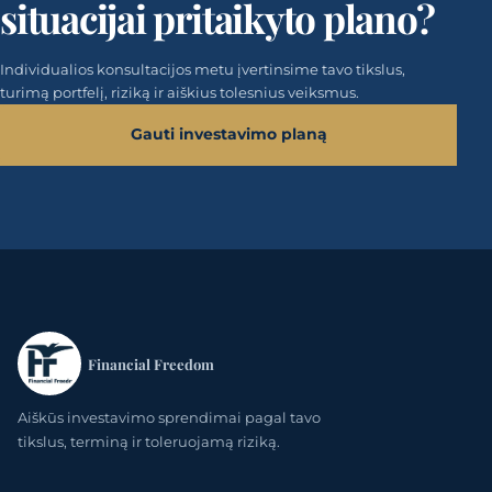
situacijai pritaikyto plano?
Individualios konsultacijos metu įvertinsime tavo tikslus,
turimą portfelį, riziką ir aiškius tolesnius veiksmus.
Gauti investavimo planą
Financial Freedom
Aiškūs investavimo sprendimai pagal tavo
tikslus, terminą ir toleruojamą riziką.