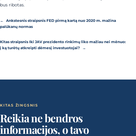
bus ribotas.
←
Ankstesnis straipsnis
FED pirmą kartą nuo 2020 m. mažina
palūkanų normas
Kitas straipsnis
Iki JAV prezidento rinkimų liko mažiau nei mėnuo:
į ką turėtų atkreipti dėmesį investuotojai?
→
KITAS ŽINGSNIS
Reikia ne bendros
informacijos, o tavo