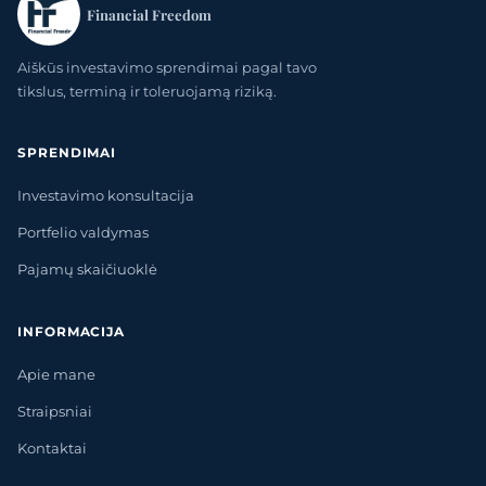
Financial Freedom
Aiškūs investavimo sprendimai pagal tavo
tikslus, terminą ir toleruojamą riziką.
SPRENDIMAI
Investavimo konsultacija
Portfelio valdymas
Pajamų skaičiuoklė
INFORMACIJA
Apie mane
Straipsniai
Kontaktai