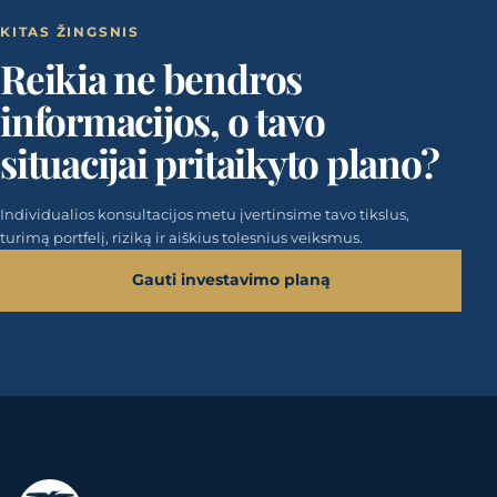
KITAS ŽINGSNIS
Reikia ne bendros
informacijos, o tavo
situacijai pritaikyto plano?
Individualios konsultacijos metu įvertinsime tavo tikslus,
turimą portfelį, riziką ir aiškius tolesnius veiksmus.
Gauti investavimo planą