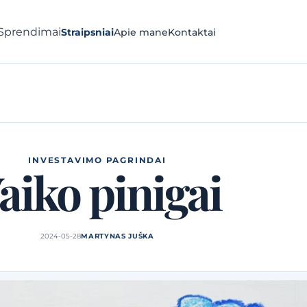
Sprendimai
Straipsniai
Apie mane
Kontaktai
INVESTAVIMO PAGRINDAI
aiko pinigai
2024-05-28
MARTYNAS JUŠKA