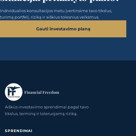
Individualios konsultacijos metu įvertinsime tavo tikslus,
turimą portfelį, riziką ir aiškius tolesnius veiksmus.
Gauti investavimo planą
Financial Freedom
Aiškūs investavimo sprendimai pagal tavo
tikslus, terminą ir toleruojamą riziką.
SPRENDIMAI