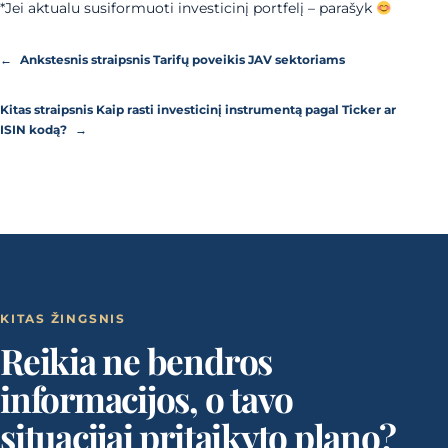
*Jei aktualu susiformuoti investicinį portfelį – parašyk
←
Ankstesnis straipsnis
Tarifų poveikis JAV sektoriams
Kitas straipsnis
Kaip rasti investicinį instrumentą pagal Ticker ar
ISIN kodą?
→
KITAS ŽINGSNIS
Reikia ne bendros
informacijos, o tavo
situacijai pritaikyto plano?