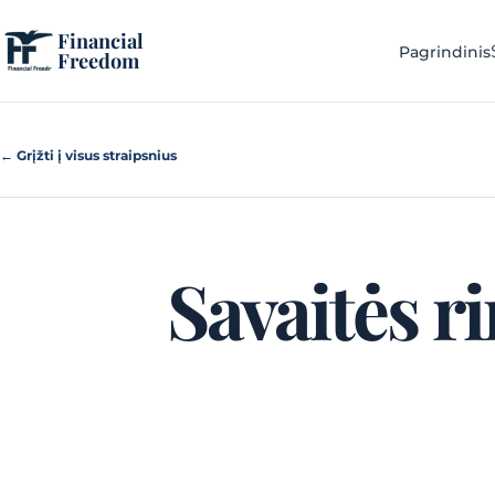
Pereiti prie turinio
Financial
Pagrindinis
Freedom
← Grįžti į visus straipsnius
Savaitės r