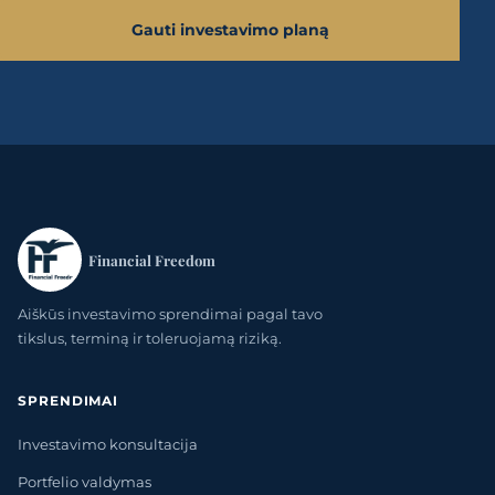
Gauti investavimo planą
Financial Freedom
Aiškūs investavimo sprendimai pagal tavo
tikslus, terminą ir toleruojamą riziką.
SPRENDIMAI
Investavimo konsultacija
Portfelio valdymas