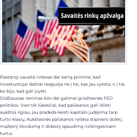
Pastaroji savaitė rinkose dar kartą priminė, kad
investuotojai dažnai reaguoja ne į tai, kas jau vyksta, o į tai,
ko bijo, kad gali įvykti.
Didžiausias nerimas kilo dėl galimai griežtesnės FED
politikos. Vien tik lūkesčiai, kad palūkanos gali išlikti
aukštos ilgiau, jau pradeda keisti kapitalo judėjimą tarp
turto klasių. Aukštesnės palūkanos reiškia stipresnį dolerį,
mažesnį likvidumą ir didesnį spaudimą rizikingesniam
turtui.