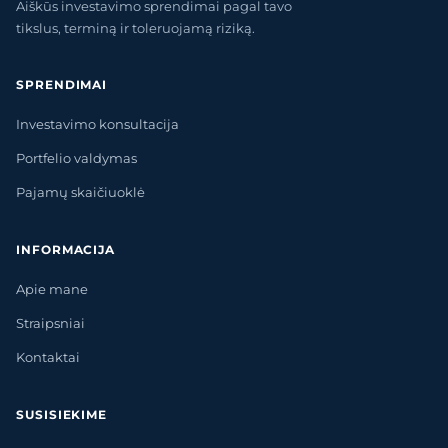
Aiškūs investavimo sprendimai pagal tavo
tikslus, terminą ir toleruojamą riziką.
SPRENDIMAI
Investavimo konsultacija
Portfelio valdymas
Pajamų skaičiuoklė
INFORMACIJA
Apie mane
Straipsniai
Kontaktai
SUSISIEKIME