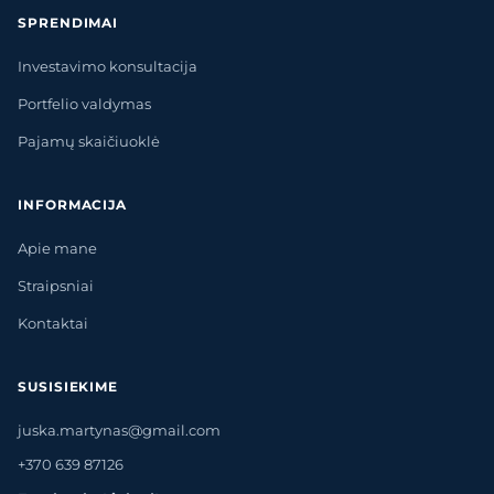
SPRENDIMAI
Investavimo konsultacija
Portfelio valdymas
Pajamų skaičiuoklė
INFORMACIJA
Apie mane
Straipsniai
Kontaktai
SUSISIEKIME
juska.martynas@gmail.com
+370 639 87126