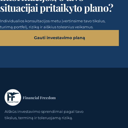
situacijai pritaikyto plano?
Individualios konsultacijos metu įvertinsime tavo tikslus,
turimą portfelį, riziką ir aiškius tolesnius veiksmus.
Gauti investavimo planą
Financial Freedom
Aiškūs investavimo sprendimai pagal tavo
tikslus, terminą ir toleruojamą riziką.