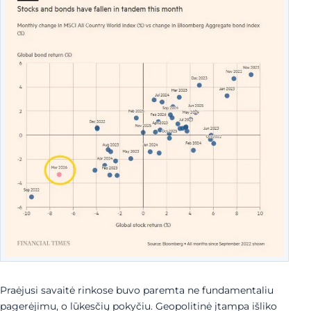
Praėjusi savaitė rinkose buvo paremta ne fundamentaliu
pagerėjimu, o lūkesčių pokyčiu. Geopolitinė įtampa išliko